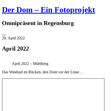
Springe
Der Dom – Ein Fotoprojekt
zum
Inhalt
Omnipräsent in Regensburg
Seitenleiste
29. April 2022
umschalten
April 2022
April 2022 – Mühlberg
Das Windrad im Rücken, den Dom vor der Linse…