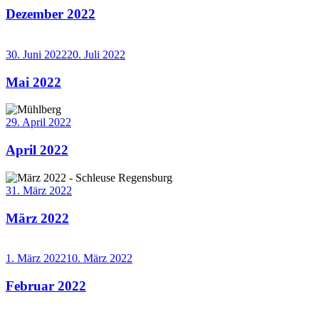
Dezember 2022
Weiterlesen
→
30. Juni 2022
20. Juli 2022
Mai 2022
Weiterlesen
→
29. April 2022
April 2022
Weiterlesen
→
31. März 2022
März 2022
Weiterlesen
→
1. März 2022
10. März 2022
Februar 2022
Weiterlesen