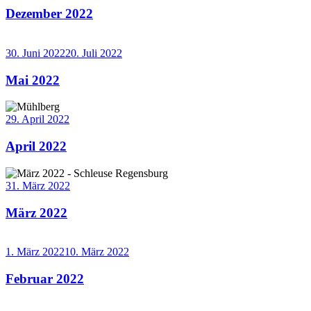
Dezember 2022
Weiterlesen
→
30. Juni 2022
20. Juli 2022
Mai 2022
Weiterlesen
→
29. April 2022
April 2022
Weiterlesen
→
31. März 2022
März 2022
Weiterlesen
→
1. März 2022
10. März 2022
Februar 2022
Weiterlesen