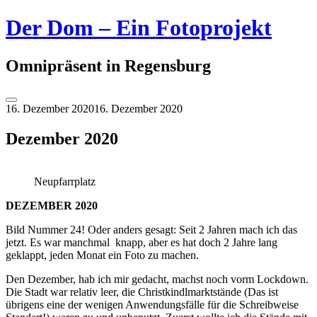
Springe
Der Dom – Ein Fotoprojekt
zum
Inhalt
Omnipräsent in Regensburg
Seitenleiste
16. Dezember 2020
16. Dezember 2020
umschalten
Dezember 2020
Neupfarrplatz
DEZEMBER 2020
Bild Nummer 24! Oder anders gesagt: Seit 2 Jahren mach ich das
jetzt. Es war manchmal knapp, aber es hat doch 2 Jahre lang
geklappt, jeden Monat ein Foto zu machen.
Den Dezember, hab ich mir gedacht, machst noch vorm Lockdown.
Die Stadt war relativ leer, die Christkindlmarktstände (Das ist
übrigens eine der wenigen Anwendungsfälle für die Schreibweise