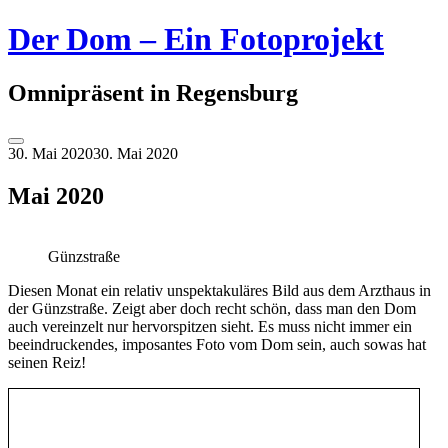
Springe
Der Dom – Ein Fotoprojekt
zum
Inhalt
Omnipräsent in Regensburg
Seitenleiste
30. Mai 2020
30. Mai 2020
umschalten
Mai 2020
Günzstraße
Diesen Monat ein relativ unspektakuläres Bild aus dem Arzthaus in
der Günzstraße. Zeigt aber doch recht schön, dass man den Dom
auch vereinzelt nur hervorspitzen sieht. Es muss nicht immer ein
beeindruckendes, imposantes Foto vom Dom sein, auch sowas hat
seinen Reiz!